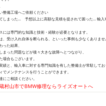
、
い整備工場へご依頼ください
てしまった… 予想以上に高額な見積を提されて困った… 輸入
スには専門的な知識と技術・経験が必要となります。
は、受け入れ自体を断られる、といった事例も少なくありませ
わった結果、
しまった問題などが後々大きな故障へとつながり、
た場合もございます。
実績と、輸入車に対する専門知識を有した整備士が常駐してお
ィでメンテナンスを行うことができます。
達にご相談ください。
蔵村山市でBMW修理ならライズオートへ