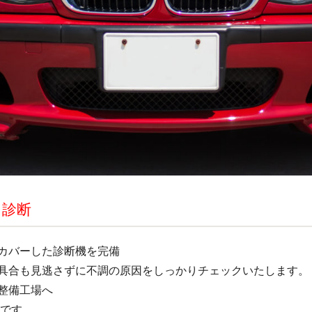
く診断
カバーした診断機を完備
具合も見逃さずに不調の原因をしっかりチェックいたします。
整備工場へ
店です。