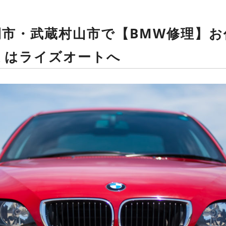
間市・武蔵村山市で【BMW修理】
ミはライズオートへ