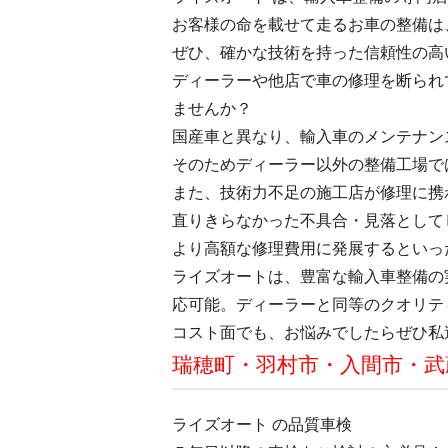
お客様の命を載せて走るお車の整備は
ぜひ、確かな技術を持った信頼性の高
ディーラーや他店で車の修理を断られ
ませんか？
国産車と異なり、輸入車のメンテナン
そのためディーラー以外の整備工場で
また、技術力不足の施工店が修理に携
直りきらなかった不具合・見落として
より高額な修理費用に発展するといっ
ライズオートは、豊富な輸入車整備の
応可能。ディーラーと同等のクオリテ
コスト面でも、お悩みでしたらぜひ私
瑞穂町・羽村市・入間市・武
ライズオート の品質車検