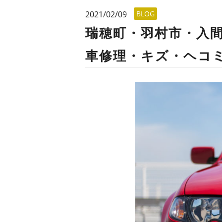
2021/02/09
BLOG
瑞穂町・羽村市・入
車修理・キズ・ヘコ