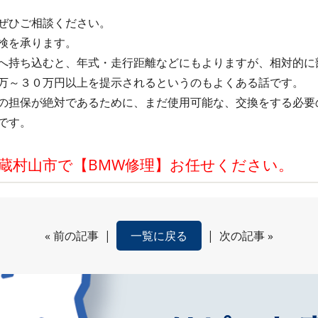
ぜひご相談ください。
検を承ります。
へ持ち込むと、年式・走行距離などにもよりますが、相対的に
万～３０万円以上を提示されるというのもよくある話です。
の担保が絶対であるために、まだ使用可能な、交換をする必要
です。
蔵村山市で【BMW修理】お任せください。
«
前の記事
|
一覧に戻る
|
次の記事
»