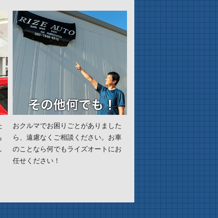
た
おクルマでお困りごとがありました
も
ら、遠慮なくご相談ください。お車
し
のことなら何でもライズオートにお
任せください！