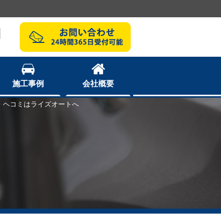
1
施工事例
会社概要
・ヘコミはライズオートへ