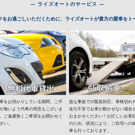
― ライズオートのサービス ―
フをお過ごしいただくために、ライズオートが貴方の愛車をト
車をお預かりしている期間、ご不
急な事故での緊急対応、車検切れ
が無いよう代車の用意もございま
走行不安でお車が動かせない場合
。ご遠慮無くご希望をお聞かせく
おまかせください！お忙しいお客
さい。
のため、状況により、ご自宅への
⾞も⾏っております。