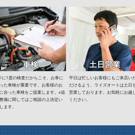
年に1度の検査だからこそ、お車に
平日は忙しいお客様にもご来店い
った車検が重要です。お客様のお
だけるよう、ライズオートは土日
に合った車検をご提案します。※追
営業しております。お気軽にお越
整備に関してはご相談の上決定い
ください。
します。