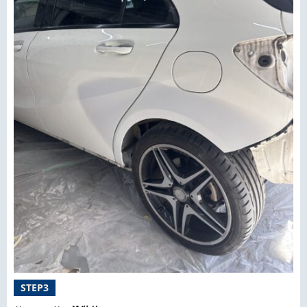
STEP3