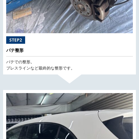
STEP2
パテ整形
パテでの整形。
プレスラインなど最終的な整形です。