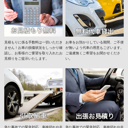
見積もりに係る手数料は一切いただき
お車をお預かりしている期間、ご不便
ません！お車の損傷状況をしっかり確
が無いよう代車の用意もございます。
認し、お客様のご要望を取り入れたお
ご遠慮無くご希望をお聞かせくださ
見積りをご提示いたします。
い。
急な事故での緊急対応、車検切れや走
急な事故での緊急対応、車検切れや走