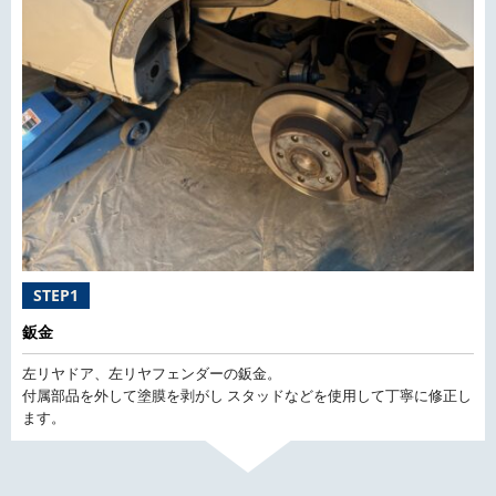
STEP1
鈑金
左リヤドア、左リヤフェンダーの鈑金。
付属部品を外して塗膜を剥がし スタッドなどを使用して丁寧に修正し
ます。