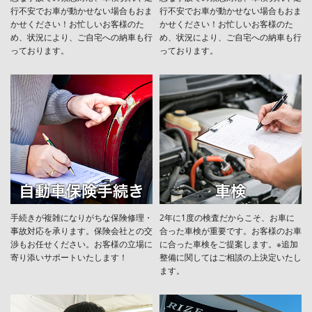
行不安でお車が動かせない場合もおま
行不安でお車が動かせない場合もおま
かせください！お忙しいお客様のた
かせください！お忙しいお客様のた
め、状況により、ご自宅への納⾞も⾏
め、状況により、ご自宅への納⾞も⾏
っております。
っております。
手続きが複雑になりがちな保険修理・
2年に1度の検査だからこそ、お車に
事故対応を承ります。保険会社との交
合った車検が重要です。お客様のお車
渉もお任せください。お客様の立場に
に合った車検をご提案します。※追加
寄り添いサポートいたします！
整備に関してはご相談の上決定いたし
ます。