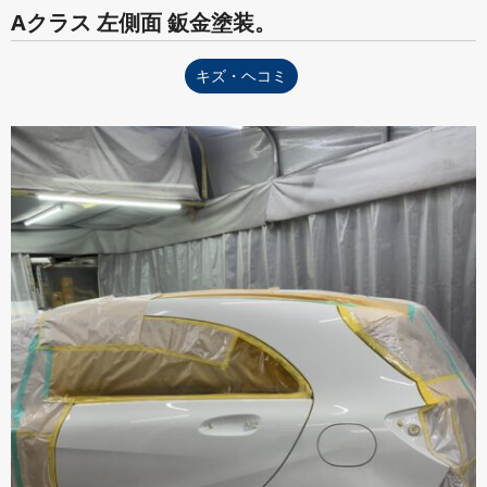
Aクラス 左側面 鈑金塗装。
キズ・ヘコミ