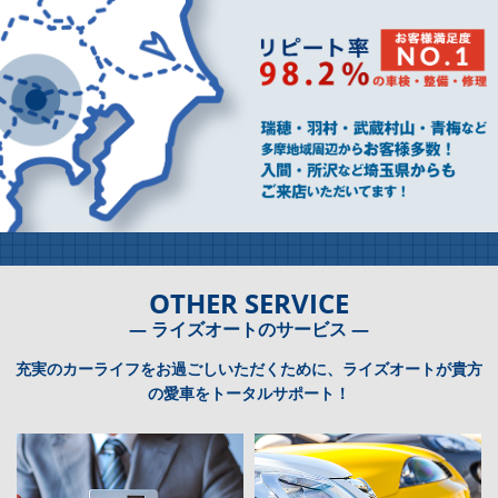
OTHER SERVICE
― ライズオートのサービス ―
充実のカーライフをお過ごしいただくために、ライズオートが貴方
の愛車をトータルサポート！