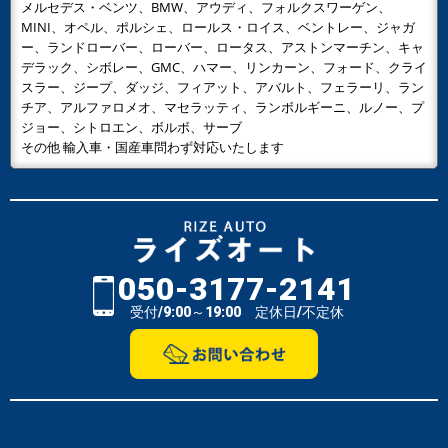
メルセデス・ベンツ、BMW、アウディ、フォルクスワーゲン、
MINI、オペル、ポルシェ、ロールス・ロイス、ベントレー、ジャガ
ー、ランドローバー、ローバー、ロータス、アストンマーチン、キャ
デラック、シボレー、GMC、ハマー、リンカーン、フォード、クライ
スラー、ジープ、ダッジ、フィアット、アバルト、フェラーリ、ラン
チア、アルファロメオ、マセラッティ、ランボルギーニ、ルノー、プ
ジョー、シトロエン、ボルボ、サーブ
その他 輸入車・国産車問わず対応いたします
050-3177-2141
受付/9:00～19:00 定休日/不定休