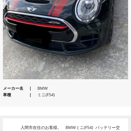
メーカー名
BMW
車種
ミニ(F54)
入間市在住のお客様。 BMWミニ(F54) バッテリー交