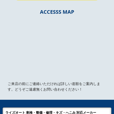
ACCESSS MAP
ご来店の前にご連絡いただければ詳しい道順をご案内しま
す。どうぞご遠慮無くお問い合わせください！
ライズオート 車検・整備・修理・キズ・へこみ 対応メーカー