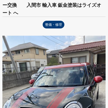
ー交換 入間市 輸入車 鈑金塗装はライズオ
ート へ
整備・修理