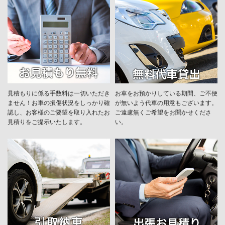
見積もりに係る手数料は一切いただき
お車をお預かりしている期間、ご不便
ません！お車の損傷状況をしっかり確
が無いよう代車の用意もございます。
認し、お客様のご要望を取り入れたお
ご遠慮無くご希望をお聞かせくださ
見積りをご提示いたします。
い。