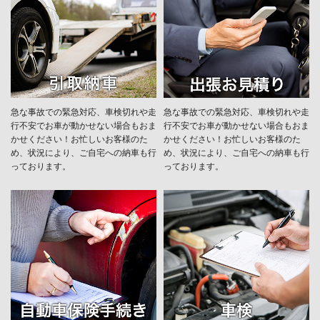
急な事故での緊急対応、車検切れや走
急な事故での緊急対応、車検切れや走
行不安でお車が動かせない場合もおま
行不安でお車が動かせない場合もおま
かせください！お忙しいお客様のた
かせください！お忙しいお客様のた
め、状況により、ご自宅への納⾞も⾏
め、状況により、ご自宅への納⾞も⾏
っております。
っております。