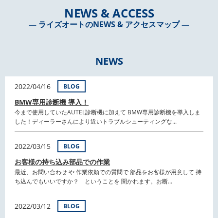
NEWS & ACCESS
― ライズオートのNEWS & アクセスマップ ―
NEWS
2022/04/16
BLOG
BMW専用診断機 導入！
今まで使用していたAUTEL診断機に加えて BMW専用診断機を導入しま
した！ディーラーさんにより近いトラブルシューティングな...
2022/03/15
BLOG
お客様の持ち込み部品での作業
最近、お問い合わせ や 作業依頼での質問で 部品をお客様が用意して 持
ち込んでもいいですか？ ということを 聞かれます。お断...
2022/03/12
BLOG