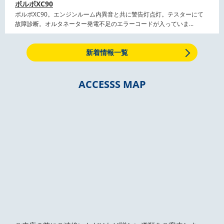
ボルボXC90
ボルボXC90。エンジンルーム内異音と共に警告灯点灯。テスターにて
故障診断。オルタネーター発電不足のエラーコードが入っていま...
新着情報一覧
ACCESSS MAP