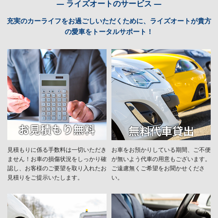
― ライズオートのサービス ―
充実のカーライフをお過ごしいただくために、ライズオートが貴方
の愛車をトータルサポート！
見積もりに係る手数料は一切いただき
お車をお預かりしている期間、ご不便
ません！お車の損傷状況をしっかり確
が無いよう代車の用意もございます。
認し、お客様のご要望を取り入れたお
ご遠慮無くご希望をお聞かせくださ
見積りをご提示いたします。
い。