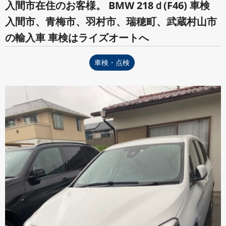
入間市在住のお客様。 BMW 218ｄ(F46) 車検
入間市、青梅市、羽村市、瑞穂町、武蔵村山市
の輸入車 車検はライズオートへ
車検・点検