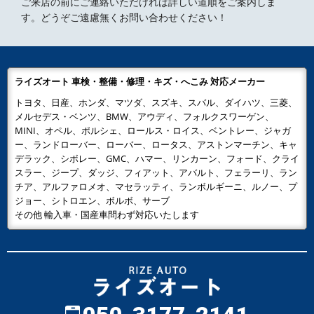
ご来店の前にご連絡いただければ詳しい道順をご案内しま
す。どうぞご遠慮無くお問い合わせください！
ライズオート 車検・整備・修理・キズ・へこみ 対応メーカー
トヨタ、日産、ホンダ、マツダ、スズキ、スバル、ダイハツ、三菱、
メルセデス・ベンツ、BMW、アウディ、フォルクスワーゲン、
MINI、オペル、ポルシェ、ロールス・ロイス、ベントレー、ジャガ
ー、ランドローバー、ローバー、ロータス、アストンマーチン、キャ
デラック、シボレー、GMC、ハマー、リンカーン、フォード、クライ
スラー、ジープ、ダッジ、フィアット、アバルト、フェラーリ、ラン
チア、アルファロメオ、マセラッティ、ランボルギーニ、ルノー、プ
ジョー、シトロエン、ボルボ、サーブ
その他 輸入車・国産車問わず対応いたします