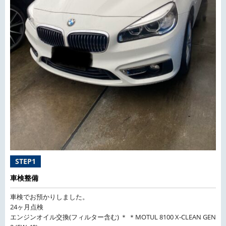
STEP1
車検整備
車検でお預かりしました。
24ヶ月点検
エンジンオイル交換(フィルター含む) ＊ ＊MOTUL 8100 X-CLEAN GEN