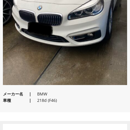
メーカー名
BMW
車種
218d (F46)