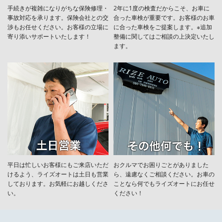
手続きが複雑になりがちな保険修理・
2年に1度の検査だからこそ、お車に
事故対応を承ります。保険会社との交
合った車検が重要です。お客様のお車
渉もお任せください。お客様の立場に
に合った車検をご提案します。※追加
寄り添いサポートいたします！
整備に関してはご相談の上決定いたし
ます。
平日は忙しいお客様にもご来店いただ
おクルマでお困りごとがありました
けるよう、ライズオートは土日も営業
ら、遠慮なくご相談ください。お車の
しております。お気軽にお越しくださ
ことなら何でもライズオートにお任せ
い。
ください！