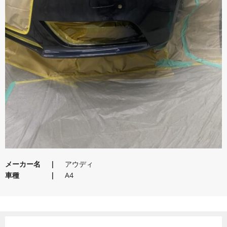
メーカー名
アウディ
車種
A4