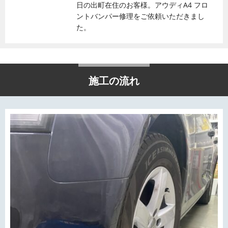
日の出町在住のお客様。アウディA4 フロ
ントバンパー修理をご依頼いただきまし
た。
施工の流れ