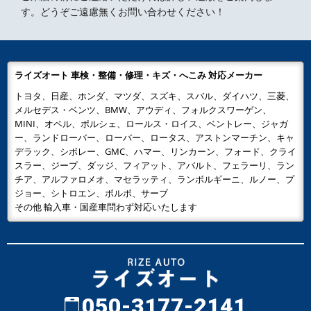
す。どうぞご遠慮無くお問い合わせください！
ライズオート 車検・整備・修理・キズ・へこみ 対応メーカー
トヨタ、日産、ホンダ、マツダ、スズキ、スバル、ダイハツ、三菱、
メルセデス・ベンツ、BMW、アウディ、フォルクスワーゲン、
MINI、オペル、ポルシェ、ロールス・ロイス、ベントレー、ジャガ
ー、ランドローバー、ローバー、ロータス、アストンマーチン、キャ
デラック、シボレー、GMC、ハマー、リンカーン、フォード、クライ
スラー、ジープ、ダッジ、フィアット、アバルト、フェラーリ、ラン
チア、アルファロメオ、マセラッティ、ランボルギーニ、ルノー、プ
ジョー、シトロエン、ボルボ、サーブ
その他 輸入車・国産車問わず対応いたします
050-3177-2141