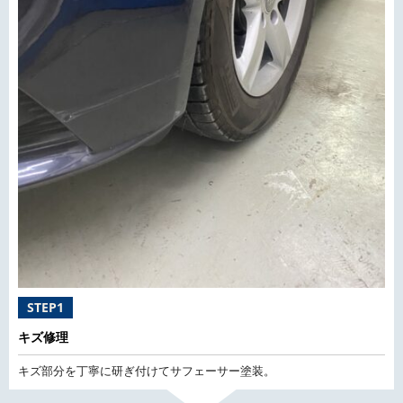
STEP1
キズ修理
キズ部分を丁寧に研ぎ付けてサフェーサー塗装。