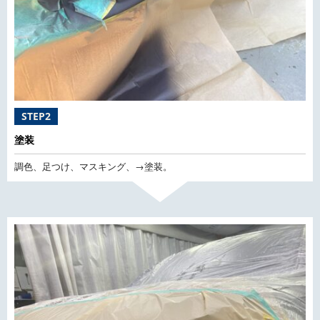
STEP2
塗装
調色、足つけ、マスキング、→塗装。