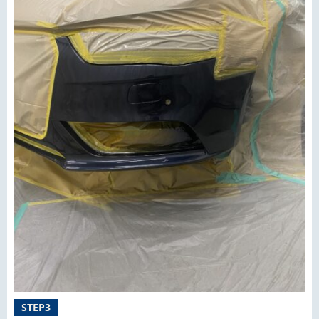
STEP3