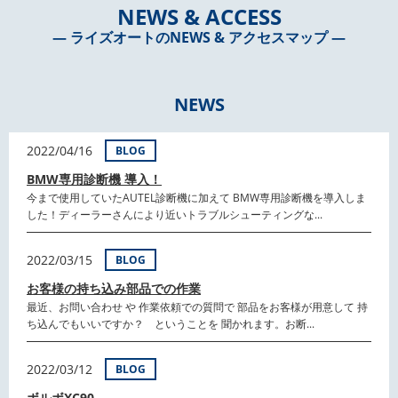
NEWS & ACCESS
― ライズオートのNEWS & アクセスマップ ―
NEWS
2022/04/16
BLOG
BMW専用診断機 導入！
今まで使用していたAUTEL診断機に加えて BMW専用診断機を導入しま
した！ディーラーさんにより近いトラブルシューティングな...
2022/03/15
BLOG
お客様の持ち込み部品での作業
最近、お問い合わせ や 作業依頼での質問で 部品をお客様が用意して 持
ち込んでもいいですか？ ということを 聞かれます。お断...
2022/03/12
BLOG
ボルボXC90