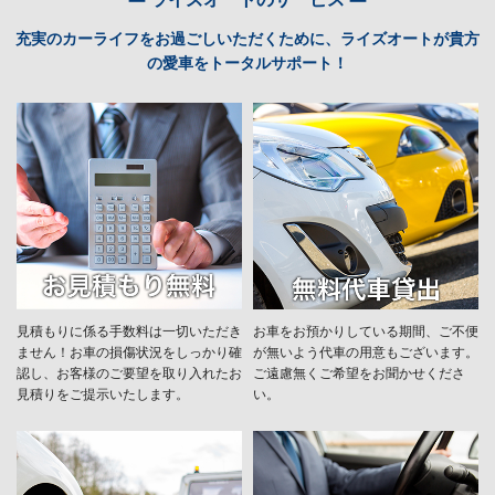
充実のカーライフをお過ごしいただくために、ライズオートが貴方
の愛車をトータルサポート！
見積もりに係る手数料は一切いただき
お車をお預かりしている期間、ご不便
ません！お車の損傷状況をしっかり確
が無いよう代車の用意もございます。
認し、お客様のご要望を取り入れたお
ご遠慮無くご希望をお聞かせくださ
見積りをご提示いたします。
い。