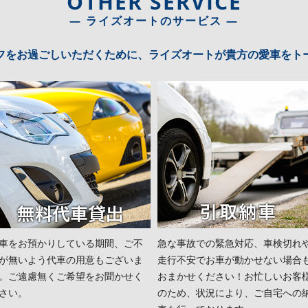
OTHER SERVICE
― ライズオートのサービス ―
フをお過ごしいただくために、ライズオートが貴方の愛車をト
車をお預かりしている期間、ご不
急な事故での緊急対応、車検切れ
が無いよう代車の用意もございま
走行不安でお車が動かせない場合
。ご遠慮無くご希望をお聞かせく
おまかせください！お忙しいお客
さい。
のため、状況により、ご自宅への