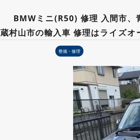
 BMWミニ(R50) 修理 入間市
蔵村山市の輸入車 修理はライズオ
整備・修理