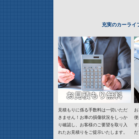
充実のカーライ
見積もりに係る手数料は一切いただ
お
きません！お車の損傷状況をしっか
便
り確認し、お客様のご要望を取り入
す
れたお見積りをご提示いたします。
だ