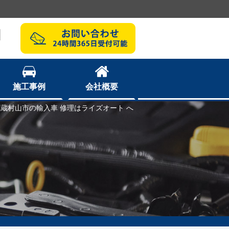
1
施工事例
会社概要
武蔵村山市の輸入車 修理はライズオート へ