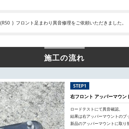
(R50 ) フロント足まわり異音修理をご依頼いただきました。
施工の流れ
STEP1
右フロント アッパーマウン
ロードテストにて異音確認。
結果は右アッパーマウントのブ
新品のアッパーマウントに取り