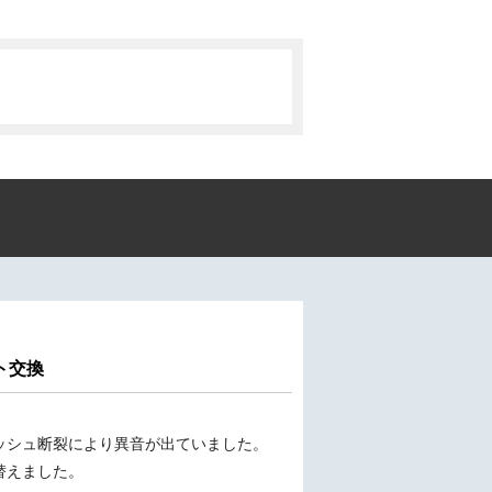
ト交換
ッシュ断裂により異音が出ていました。
替えました。