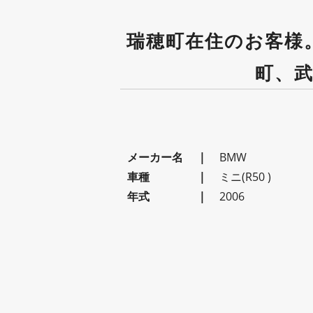
瑞穂町在住のお客様。
町、武
メーカー名
BMW
車種
ミニ(R50 )
年式
2006