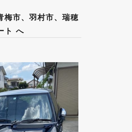
、青梅市、羽村市、瑞穂
ート へ