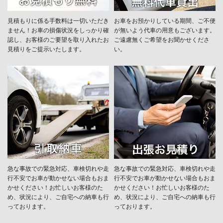
見積もりに係る手数料は一切いただき
お車をお預かりしている期間、ご不便
ません！お車の損傷状況をしっかり確
が無いよう代車の用意もございます。
認し、お客様のご要望を取り入れたお
ご遠慮無くご希望をお聞かせくださ
見積りをご提示いたします。
い。
急な事故での緊急対応、車検切れや走
急な事故での緊急対応、車検切れや走
行不安でお車が動かせない場合もおま
行不安でお車が動かせない場合もおま
かせください！お忙しいお客様のた
かせください！お忙しいお客様のた
め、状況により、ご自宅への納⾞も⾏
め、状況により、ご自宅への納⾞も⾏
っております。
っております。