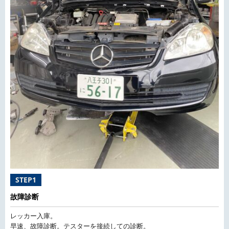
STEP1
故障診断
レッカー入庫。
早速、故障診断。テスターを接続しての診断。