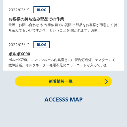
2022/03/15
BLOG
お客様の持ち込み部品での作業
最近、お問い合わせ や 作業依頼での質問で 部品をお客様が用意して 持
ち込んでもいいですか？ ということを 聞かれます。お断...
2022/03/12
BLOG
ボルボXC90
ボルボXC90。エンジンルーム内異音と共に警告灯点灯。テスターにて
故障診断。オルタネーター発電不足のエラーコードが入っていま...
新着情報一覧
ACCESSS MAP