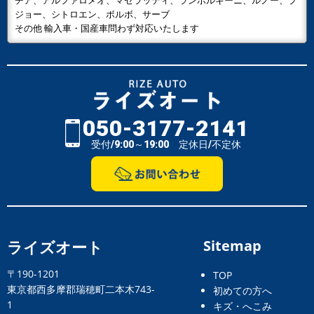
チア、アルファロメオ、マセラッティ、ランボルギーニ、ルノー、プ
ジョー、シトロエン、ボルボ、サーブ
その他 輸入車・国産車問わず対応いたします
050-3177-2141
受付/9:00～19:00 定休日/不定休
ライズオート
Sitemap
〒190-1201
TOP
東京都西多摩郡瑞穂町二本木743-
初めての方へ
1
キズ・へこみ