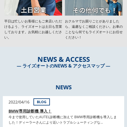
平日は忙しいお客様にもご来店いただ
おクルマでお困りごとがありました
けるよう、ライズオートは土日も営業
ら、遠慮なくご相談ください。お車の
しております。お気軽にお越しくださ
ことなら何でもライズオートにお任せ
い。
ください！
NEWS & ACCESS
― ライズオートのNEWS & アクセスマップ ―
NEWS
2022/04/16
BLOG
BMW専用診断機 導入！
今まで使用していたAUTEL診断機に加えて BMW専用診断機を導入しま
した！ディーラーさんにより近いトラブルシューティングな...