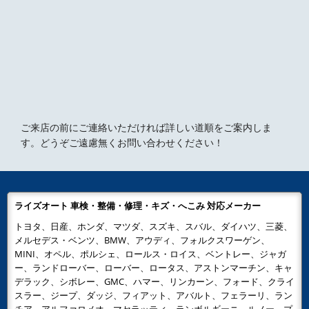
ご来店の前にご連絡いただければ詳しい道順をご案内しま
す。どうぞご遠慮無くお問い合わせください！
ライズオート 車検・整備・修理・キズ・へこみ 対応メーカー
トヨタ、日産、ホンダ、マツダ、スズキ、スバル、ダイハツ、三菱、
メルセデス・ベンツ、BMW、アウディ、フォルクスワーゲン、
MINI、オペル、ポルシェ、ロールス・ロイス、ベントレー、ジャガ
ー、ランドローバー、ローバー、ロータス、アストンマーチン、キャ
デラック、シボレー、GMC、ハマー、リンカーン、フォード、クライ
スラー、ジープ、ダッジ、フィアット、アバルト、フェラーリ、ラン