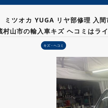
 ミツオカ YUGA リヤ部修理 入
蔵村山市の輸入車キズ ヘコミはライ
キズ・ヘコミ