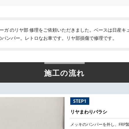
ユーガ のリヤ部 修理をご依頼いただきました。ベースは日産キ
キのバンパー。レトロなお車です。リヤ部損傷で修理です。
施工の流れ
STEP1
リヤまわりバラシ
メッキのバンパーを外し、FRP