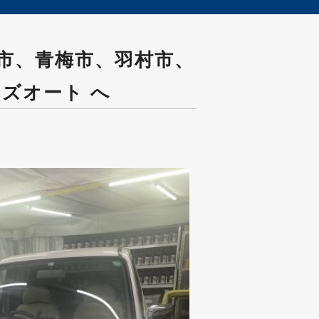
間市、青梅市、羽村市、
ズオート へ