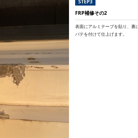
STEP3
FRP補修その2
表面にアルミテープを貼り、裏に
パテを付けて仕上げます。