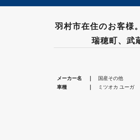
羽村市在住のお客様。
瑞穂町、武
メーカー名
国産その他
車種
ミツオカ ユーガ