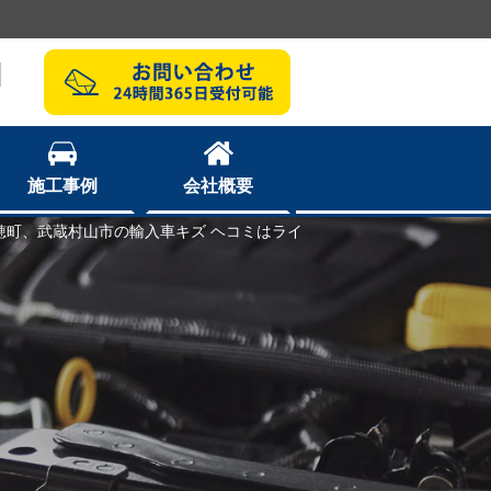
1
施工事例
会社概要
瑞穂町、武蔵村山市の輸入車キズ ヘコミはライ