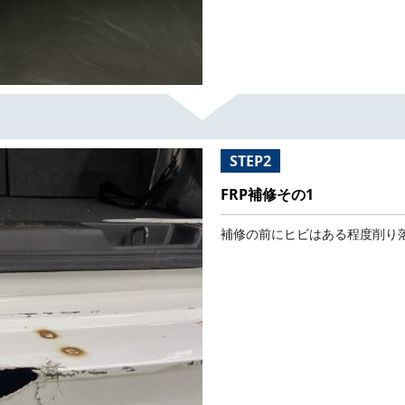
STEP2
FRP補修その1
補修の前にヒビはある程度削り