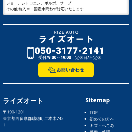
ジョー、シトロエン、ボルボ、サーブ
その他 輸入車・国産車問わず対応いたします
050-3177-2141
受付/9:00～19:00 定休日/不定休
ライズオート
Sitemap
〒190-1201
TOP
東京都西多摩郡瑞穂町二本木743-
初めての方へ
1
キズ・へこみ
整備・修理