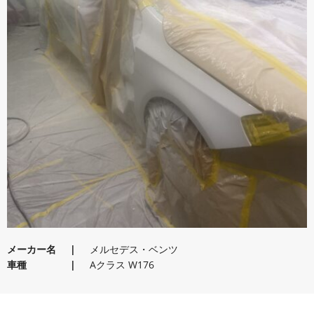
メーカー名
メルセデス・ベンツ
車種
Aクラス W176