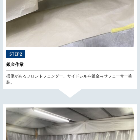
STEP2
鈑金作業
損傷があるフロントフェンダー、サイドシルを鈑金→サフェーサー塗
装。