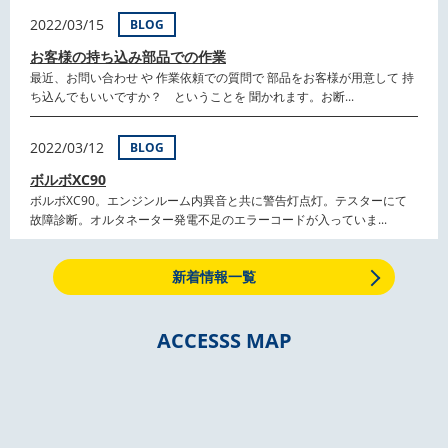
2022/03/15
BLOG
お客様の持ち込み部品での作業
最近、お問い合わせ や 作業依頼での質問で 部品をお客様が用意して 持
ち込んでもいいですか？ ということを 聞かれます。お断...
2022/03/12
BLOG
ボルボXC90
ボルボXC90。エンジンルーム内異音と共に警告灯点灯。テスターにて
故障診断。オルタネーター発電不足のエラーコードが入っていま...
新着情報一覧
ACCESSS MAP