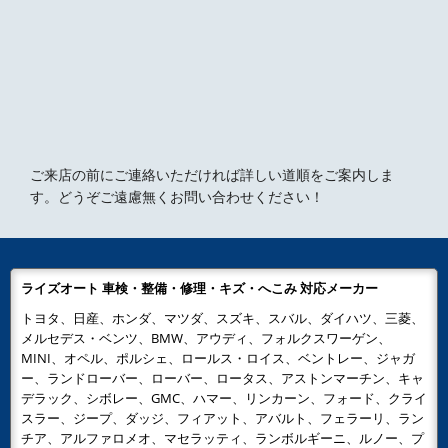
ご来店の前にご連絡いただければ詳しい道順をご案内しま
す。どうぞご遠慮無くお問い合わせください！
ライズオート 車検・整備・修理・キズ・へこみ 対応メーカー
トヨタ、日産、ホンダ、マツダ、スズキ、スバル、ダイハツ、三菱、
メルセデス・ベンツ、BMW、アウディ、フォルクスワーゲン、
MINI、オペル、ポルシェ、ロールス・ロイス、ベントレー、ジャガ
ー、ランドローバー、ローバー、ロータス、アストンマーチン、キャ
デラック、シボレー、GMC、ハマー、リンカーン、フォード、クライ
スラー、ジープ、ダッジ、フィアット、アバルト、フェラーリ、ラン
チア、アルファロメオ、マセラッティ、ランボルギーニ、ルノー、プ