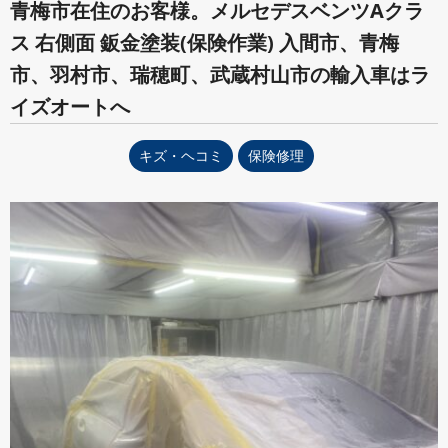
青梅市在住のお客様。メルセデスベンツAクラ
ス 右側面 鈑金塗装(保険作業) 入間市、青梅
市、羽村市、瑞穂町、武蔵村山市の輸入車はラ
イズオートへ
キズ・ヘコミ
保険修理