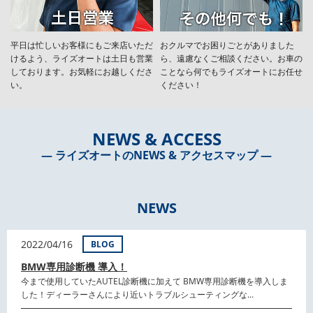
平日は忙しいお客様にもご来店いただ
おクルマでお困りごとがありました
けるよう、ライズオートは土日も営業
ら、遠慮なくご相談ください。お車の
しております。お気軽にお越しくださ
ことなら何でもライズオートにお任せ
い。
ください！
NEWS & ACCESS
― ライズオートのNEWS & アクセスマップ ―
NEWS
2022/04/16
BLOG
BMW専用診断機 導入！
今まで使用していたAUTEL診断機に加えて BMW専用診断機を導入しま
した！ディーラーさんにより近いトラブルシューティングな...