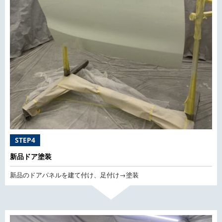
STEP4
新品ドア塗装
新品のドアパネルを建て付け、足付け→塗装