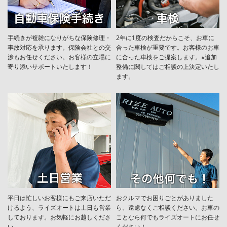
手続きが複雑になりがちな保険修理・
2年に1度の検査だからこそ、お車に
事故対応を承ります。保険会社との交
合った車検が重要です。お客様のお車
渉もお任せください。お客様の立場に
に合った車検をご提案します。※追加
寄り添いサポートいたします！
整備に関してはご相談の上決定いたし
ます。
平日は忙しいお客様にもご来店いただ
おクルマでお困りごとがありました
けるよう、ライズオートは土日も営業
ら、遠慮なくご相談ください。お車の
しております。お気軽にお越しくださ
ことなら何でもライズオートにお任せ
い。
ください！