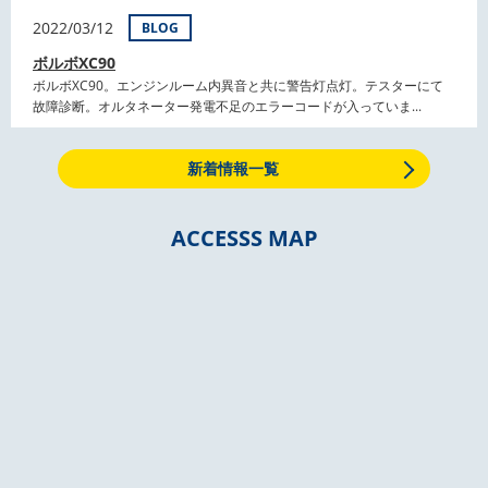
2022/03/12
BLOG
ボルボXC90
ボルボXC90。エンジンルーム内異音と共に警告灯点灯。テスターにて
故障診断。オルタネーター発電不足のエラーコードが入っていま...
新着情報一覧
ACCESSS MAP