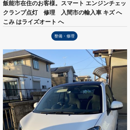
飯能市在住のお客様。スマート エンジンチェッ
クランプ点灯 修理 入間市の輸入車 キズ へ
こみ はライズオート へ
整備・修理