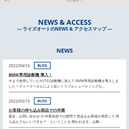
NEWS & ACCESS
― ライズオートのNEWS & アクセスマップ ―
NEWS
2022/04/16
BLOG
BMW専用診断機 導入！
今まで使用していたAUTEL診断機に加えて BMW専用診断機を導入しま
した！ディーラーさんにより近いトラブルシューティングな...
2022/03/15
BLOG
お客様の持ち込み部品での作業
最近、お問い合わせ や 作業依頼での質問で 部品をお客様が用意して 持
ち込んでもいいですか？ ということを 聞かれます。お断...