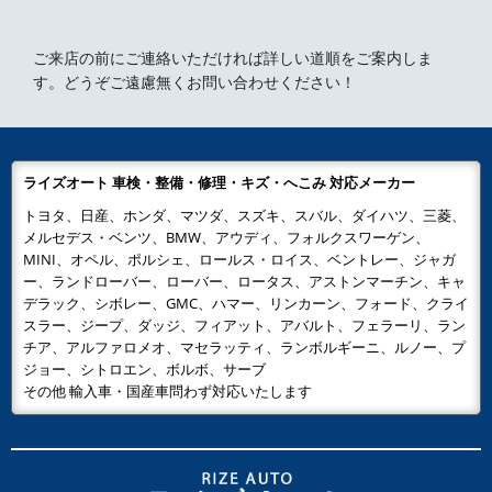
ご来店の前にご連絡いただければ詳しい道順をご案内しま
す。どうぞご遠慮無くお問い合わせください！
ライズオート 車検・整備・修理・キズ・へこみ 対応メーカー
トヨタ、日産、ホンダ、マツダ、スズキ、スバル、ダイハツ、三菱、
メルセデス・ベンツ、BMW、アウディ、フォルクスワーゲン、
MINI、オペル、ポルシェ、ロールス・ロイス、ベントレー、ジャガ
ー、ランドローバー、ローバー、ロータス、アストンマーチン、キャ
デラック、シボレー、GMC、ハマー、リンカーン、フォード、クライ
スラー、ジープ、ダッジ、フィアット、アバルト、フェラーリ、ラン
チア、アルファロメオ、マセラッティ、ランボルギーニ、ルノー、プ
ジョー、シトロエン、ボルボ、サーブ
その他 輸入車・国産車問わず対応いたします