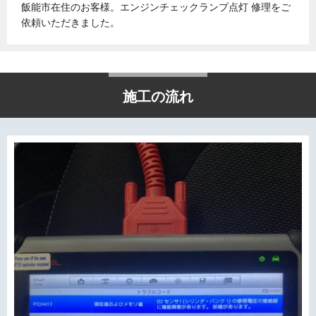
飯能市在住のお客様。エンジンチェックランプ点灯 修理をご
依頼いただきました。
施工の流れ