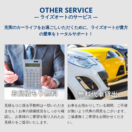
OTHER SERVICE
― ライズオートのサービス ―
充実のカーライフをお過ごしいただくために、ライズオートが貴方
の愛車をトータルサポート！
見積もりに係る手数料は一切いただき
お車をお預かりしている期間、ご不便
ません！お車の損傷状況をしっかり確
が無いよう代車の用意もございます。
認し、お客様のご要望を取り入れたお
ご遠慮無くご希望をお聞かせくださ
見積りをご提示いたします。
い。