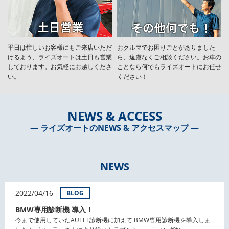
平日は忙しいお客様にもご来店いただ
おクルマでお困りごとがありました
けるよう、ライズオートは土日も営業
ら、遠慮なくご相談ください。お車の
しております。お気軽にお越しくださ
ことなら何でもライズオートにお任せ
い。
ください！
NEWS & ACCESS
― ライズオートのNEWS & アクセスマップ ―
NEWS
2022/04/16
BLOG
BMW専用診断機 導入！
今まで使用していたAUTEL診断機に加えて BMW専用診断機を導入しま