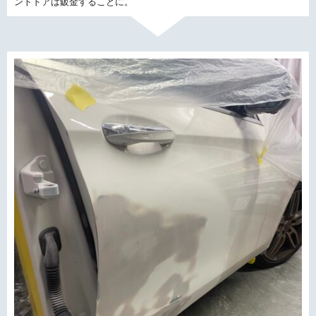
ントドアは鈑金することに。