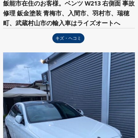
飯能市在住のお客様。ベンツ W213 右側面 事故
修理 鈑金塗装 青梅市、入間市、羽村市、瑞穂
町、武蔵村山市の輸入車はライズオートへ
キズ・ヘコミ