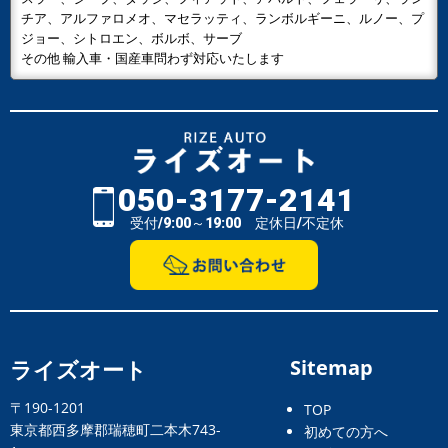
チア、アルファロメオ、マセラッティ、ランボルギーニ、ルノー、プ
ジョー、シトロエン、ボルボ、サーブ
その他 輸入車・国産車問わず対応いたします
050-3177-2141
受付/9:00～19:00 定休日/不定休
ライズオート
Sitemap
〒190-1201
TOP
東京都西多摩郡瑞穂町二本木743-
初めての方へ