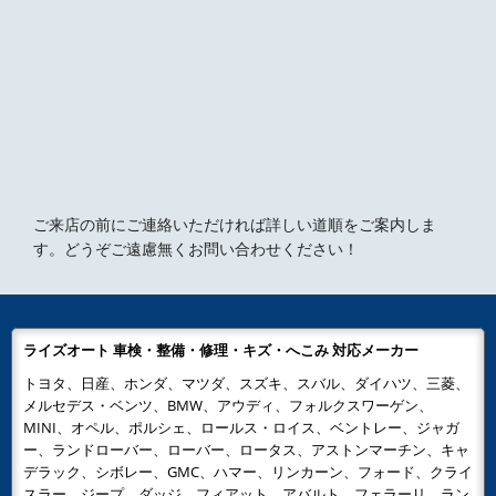
ご来店の前にご連絡いただければ詳しい道順をご案内しま
す。どうぞご遠慮無くお問い合わせください！
ライズオート 車検・整備・修理・キズ・へこみ 対応メーカー
トヨタ、日産、ホンダ、マツダ、スズキ、スバル、ダイハツ、三菱、
メルセデス・ベンツ、BMW、アウディ、フォルクスワーゲン、
MINI、オペル、ポルシェ、ロールス・ロイス、ベントレー、ジャガ
ー、ランドローバー、ローバー、ロータス、アストンマーチン、キャ
デラック、シボレー、GMC、ハマー、リンカーン、フォード、クライ
スラー、ジープ、ダッジ、フィアット、アバルト、フェラーリ、ラン