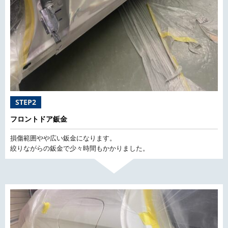
STEP2
フロントドア鈑金
損傷範囲やや広い鈑金になります。
絞りながらの鈑金で少々時間もかかりました。