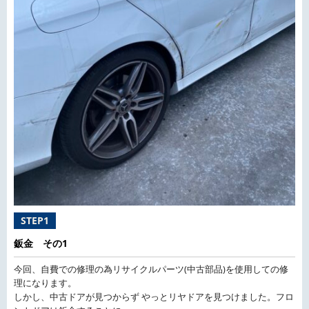
STEP1
鈑金 その1
今回、自費での修理の為リサイクルパーツ(中古部品)を使用しての修
理になります。
しかし、中古ドアが見つからず やっとリヤドアを見つけました。フロ