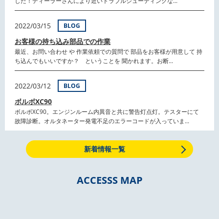
した！ディーラーさんにより近いトラブルシューティングな...
2022/03/15
BLOG
お客様の持ち込み部品での作業
最近、お問い合わせ や 作業依頼での質問で 部品をお客様が用意して 持
ち込んでもいいですか？ ということを 聞かれます。お断...
2022/03/12
BLOG
ボルボXC90
ボルボXC90。エンジンルーム内異音と共に警告灯点灯。テスターにて
故障診断。オルタネーター発電不足のエラーコードが入っていま...
新着情報一覧
ACCESSS MAP