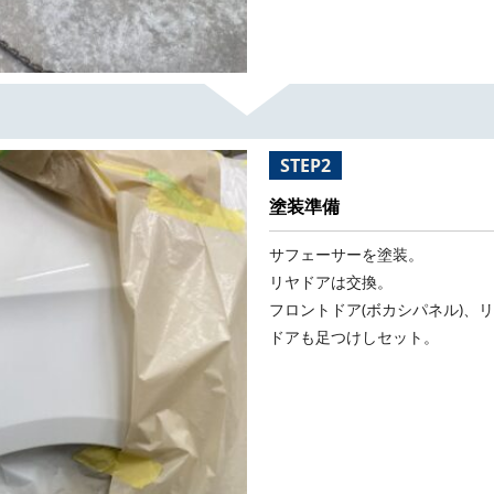
STEP2
塗装準備
サフェーサーを塗装。
リヤドアは交換。
フロントドア(ボカシパネル)、
ドアも足つけしセット。