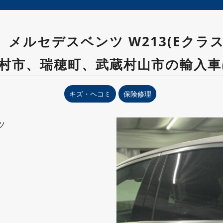
メルセデスベンツ W213(Eクラ
村市、瑞穂町、武蔵村山市の輸入
キズ・ヘコミ
保険修理
ツ