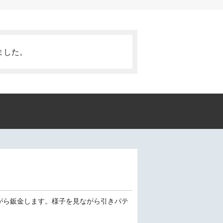
ました。
がら鈑金します。様子を見ながら引きパテ