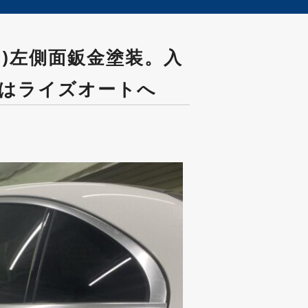
ス)左側面鈑金塗装。入
車はライズオートへ