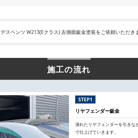
スベンツ W213(Eクラス) 左側面鈑金塗装をご依頼いただき
施工の流れ
STEP1
リヤフェンダー鈑金
潰れたリヤフェンダーを引きな
で仕上げていきます。