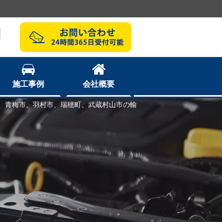
1
施工事例
会社概要
間市、青梅市、羽村市、瑞穂町、武蔵村山市の輸