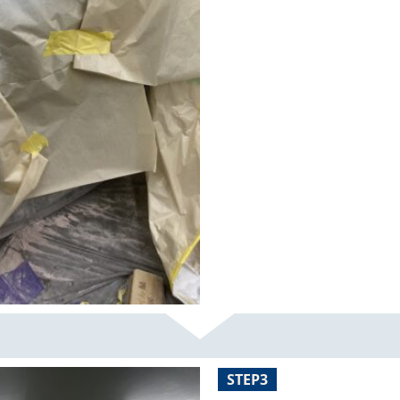
STEP3