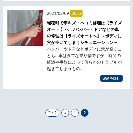
2021/02/09
BLOG
瑞穂町で車キズ・ヘコミ修理は【ライズ
オート 】へ！バンパー・ドアなどの車
の修理は【ライズオートへ】～ボディに
穴が空いてしまうシチュエーション～
バンパーやドアなどボディに穴が空くこ
とも…車はタフな乗り物ですが、時間の
経過や事故によって何らかのトラブルが
起きてしまうもの...
続きを読む
2 / 2
«
1
2