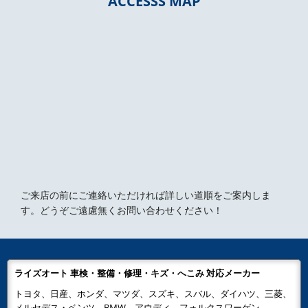
ACCESSS MAP
ご来店の前にご連絡いただければ詳しい道順をご案内しま
す。どうぞご遠慮無くお問い合わせください！
ライズオート 車検・整備・修理・キズ・へこみ 対応メーカー
トヨタ、日産、ホンダ、マツダ、スズキ、スバル、ダイハツ、三菱、
メルセデス・ベンツ、BMW、アウディ、フォルクスワーゲン、