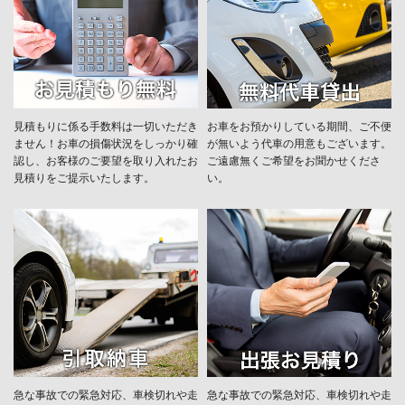
見積もりに係る手数料は一切いただき
お車をお預かりしている期間、ご不便
ません！お車の損傷状況をしっかり確
が無いよう代車の用意もございます。
認し、お客様のご要望を取り入れたお
ご遠慮無くご希望をお聞かせくださ
見積りをご提示いたします。
い。
急な事故での緊急対応、車検切れや走
急な事故での緊急対応、車検切れや走