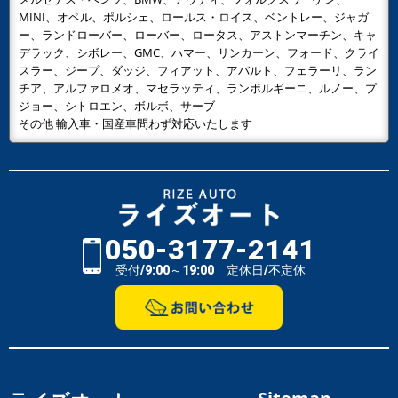
MINI、オペル、ポルシェ、ロールス・ロイス、ベントレー、ジャガ
ー、ランドローバー、ローバー、ロータス、アストンマーチン、キャ
デラック、シボレー、GMC、ハマー、リンカーン、フォード、クライ
スラー、ジープ、ダッジ、フィアット、アバルト、フェラーリ、ラン
チア、アルファロメオ、マセラッティ、ランボルギーニ、ルノー、プ
ジョー、シトロエン、ボルボ、サーブ
その他 輸入車・国産車問わず対応いたします
050-3177-2141
受付/9:00～19:00 定休日/不定休