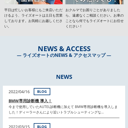
平日は忙しいお客様にもご来店いただ
おクルマでお困りごとがありました
けるよう、ライズオートは土日も営業
ら、遠慮なくご相談ください。お車の
しております。お気軽にお越しくださ
ことなら何でもライズオートにお任せ
い。
ください！
NEWS & ACCESS
― ライズオートのNEWS & アクセスマップ ―
NEWS
2022/04/16
BLOG
BMW専用診断機 導入！
今まで使用していたAUTEL診断機に加えて BMW専用診断機を導入しま
した！ディーラーさんにより近いトラブルシューティングな...
2022/03/15
BLOG