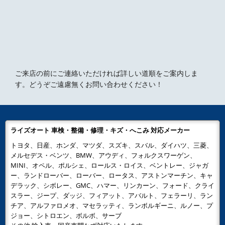
ご来店の前にご連絡いただければ詳しい道順をご案内しま
す。どうぞご遠慮無くお問い合わせください！
ライズオート 車検・整備・修理・キズ・へこみ 対応メーカー
トヨタ、日産、ホンダ、マツダ、スズキ、スバル、ダイハツ、三菱、
メルセデス・ベンツ、BMW、アウディ、フォルクスワーゲン、
MINI、オペル、ポルシェ、ロールス・ロイス、ベントレー、ジャガ
ー、ランドローバー、ローバー、ロータス、アストンマーチン、キャ
デラック、シボレー、GMC、ハマー、リンカーン、フォード、クライ
スラー、ジープ、ダッジ、フィアット、アバルト、フェラーリ、ラン
チア、アルファロメオ、マセラッティ、ランボルギーニ、ルノー、プ
ジョー、シトロエン、ボルボ、サーブ