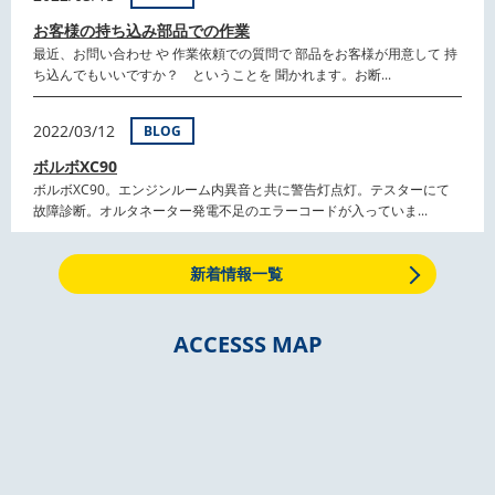
お客様の持ち込み部品での作業
最近、お問い合わせ や 作業依頼での質問で 部品をお客様が用意して 持
ち込んでもいいですか？ ということを 聞かれます。お断...
2022/03/12
BLOG
ボルボXC90
ボルボXC90。エンジンルーム内異音と共に警告灯点灯。テスターにて
故障診断。オルタネーター発電不足のエラーコードが入っていま...
新着情報一覧
ACCESSS MAP