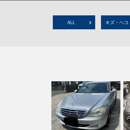
ALL
キズ・ヘコ