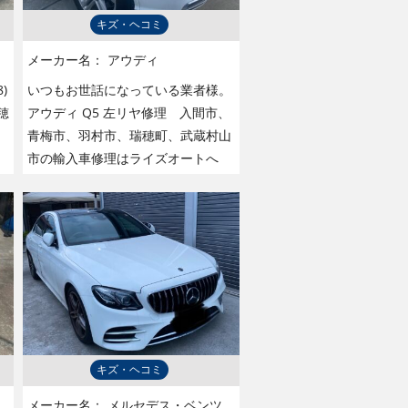
キズ・ヘコミ
メーカー名：
アウディ
)
いつもお世話になっている業者様。
穂
アウディ Q5 左リヤ修理 入間市、
青梅市、羽村市、瑞穂町、武蔵村山
市の輸入車修理はライズオートへ
キズ・ヘコミ
メーカー名：
メルセデス・ベンツ