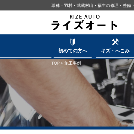
瑞穂・羽村・武蔵村山・福生の修理・整備・
初めての方へ
キズ・へこみ
TOP
>
施工事例