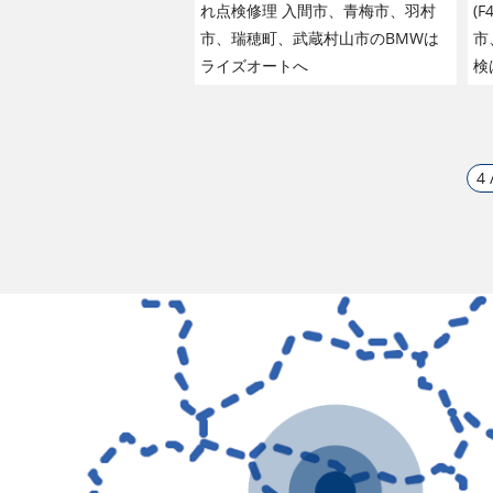
れ点検修理 入間市、青梅市、羽村
(
市、瑞穂町、武蔵村山市のBMWは
市
ライズオートへ
検
4 