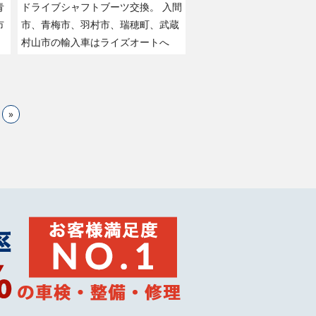
青
ドライブシャフトブーツ交換。 入間
市
市、青梅市、羽村市、瑞穂町、武蔵
村山市の輸入車はライズオートへ
»