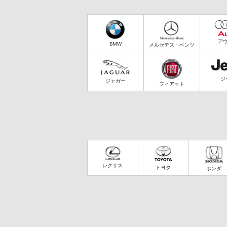
ア
BMW
メルセデス・ベンツ
ジ
ジャガー
フィアット
レクサス
トヨタ
ホンダ