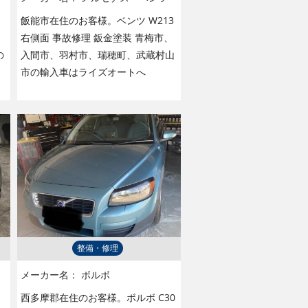
飯能市在住のお客様。ベンツ W213
右側面 事故修理 鈑金塗装 青梅市、
の
入間市、羽村市、瑞穂町、武蔵村山
市の輸入車はライズオートへ
整備・修理
メーカー名：
ボルボ
西多摩郡在住のお客様。ボルボ C30