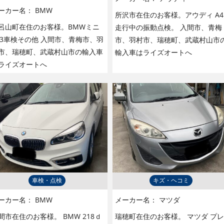
ーカー名：
BMW
所沢市在住のお客様。アウディ A4
呂山町在住のお客様。BMWミニ
走行中の振動点検。 入間市、青梅
53車検その他 入間市、青梅市、羽
市、羽村市、瑞穂町、武蔵村山市
市、瑞穂町、武蔵村山市の輸入車
輸入車はライズオートへ
ライズオートへ
車検・点検
キズ・ヘコミ
ーカー名：
BMW
メーカー名：
マツダ
間市在住のお客様。 BMW 218ｄ
瑞穂町在住のお客様。 マツダ プレ