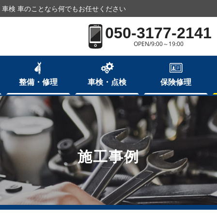
車検 車のことなら何でもお任せください
050-3177-2141
OPEN/9:00～19:00
整備・修理
車検・点検
保険修理
施工事例