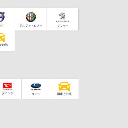
ルボ
アルファ・ロメオ
プジョー
その他
ダイハツ
国産その他
スバル