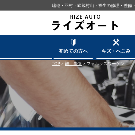
瑞穂・羽村・武蔵村山・福生の修理・整備・
初めての方へ
キズ・へこみ
TOP
>
施工事例
>
フォルクスワーゲン