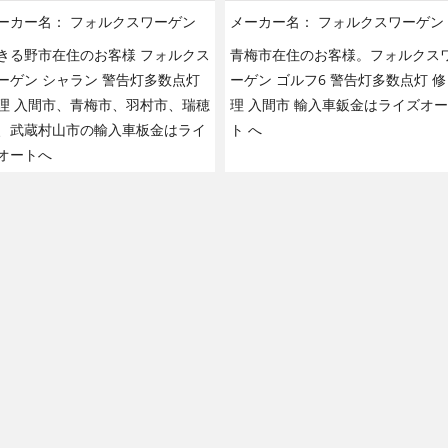
ーカー名：
フォルクスワーゲン
メーカー名：
フォルクスワーゲン
きる野市在住のお客様 フォルクス
青梅市在住のお客様。フォルクス
ーゲン シャラン 警告灯多数点灯
ーゲン ゴルフ6 警告灯多数点灯 修
理 入間市、青梅市、羽村市、瑞穂
理 入間市 輸入車鈑金はライズオー
、武蔵村山市の輸入車板金はライ
ト へ
オートへ