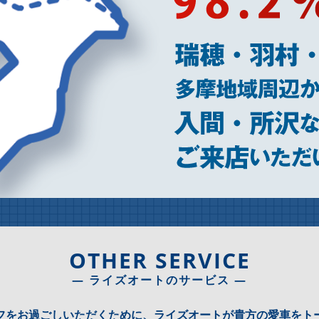
OTHER SERVICE
― ライズオートのサービス ―
フをお過ごしいただくために、ライズオートが貴方の愛車をト