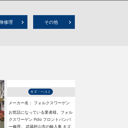
険修理
その他
キズ・ヘコミ
メーカー名：
フォルクスワーゲン
お世話になっている業者様。フォル
クスワーゲン Polo フロントバンパ
ー修理。 武蔵村山市の輸入車 キズ