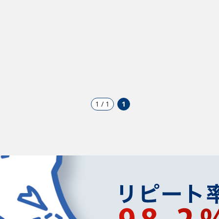
1 / 1
1