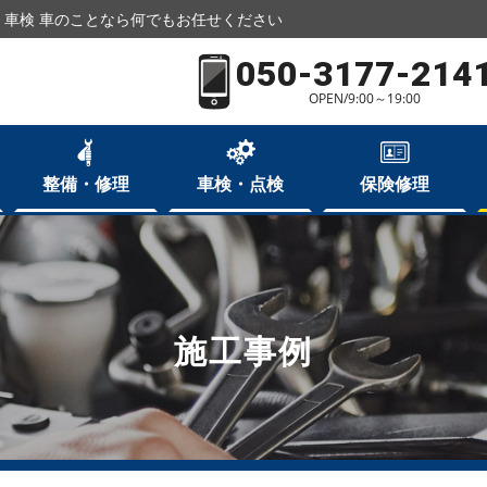
車検 車のことなら何でもお任せください
050-3177-214
OPEN/9:00～19:00
整備・修理
車検・点検
保険修理
施工事例