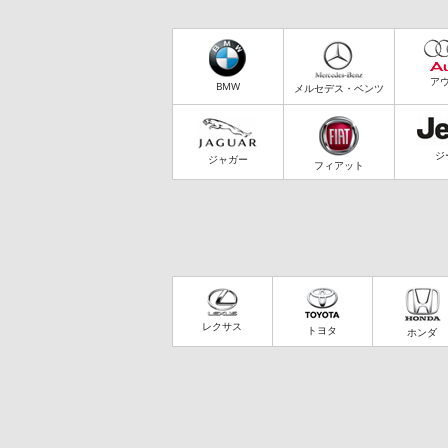
ア
BMW
メルセデス・ベンツ
ジ
ジャガー
フィアット
レクサス
トヨタ
ホンダ