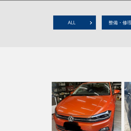
ALL
整備・修