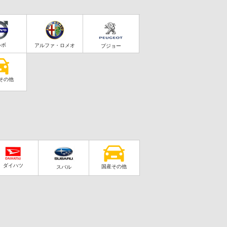
ルボ
アルファ・ロメオ
プジョー
その他
ダイハツ
国産その他
スバル