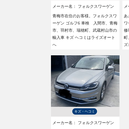
メーカー名：
フォルクスワーゲン
メ
青梅市在住のお客様。フォルクスワ
あ
ーゲン ゴルフ6 車検 入間市、青梅
ワ
市、羽村市、瑞穂町、武蔵村山市の
修
輸入車 キズ ヘコミはライズオート
町
へ
ズ
キズ・ヘコミ
メーカー名：
フォルクスワーゲン