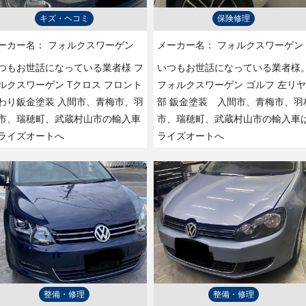
キズ・ヘコミ
保険修理
ーカー名：
フォルクスワーゲン
メーカー名：
フォルクスワーゲン
つもお世話になっている業者様 フ
いつもお世話になっている業者様
ルクスワーゲン Tクロス フロント
フォルクスワーゲン ゴルフ 左リヤ
わり鈑金塗装 入間市、青梅市、羽
部 鈑金塗装 入間市、青梅市、羽
市、瑞穂町、武蔵村山市の輸入車
市、瑞穂町、武蔵村山市の輸入車
ライズオートへ
ライズオートへ
整備・修理
整備・修理