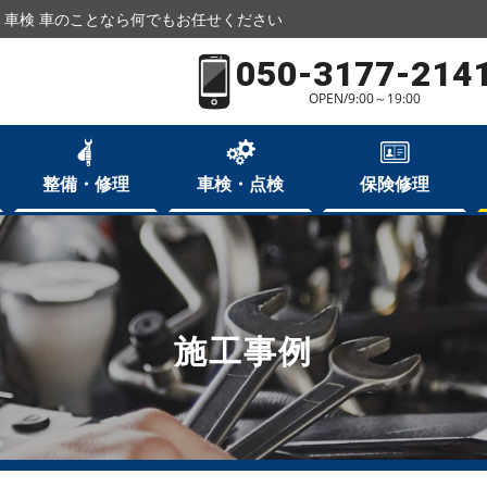
車検 車のことなら何でもお任せください
050-3177-214
OPEN/9:00～19:00
整備・修理
車検・点検
保険修理
施工事例