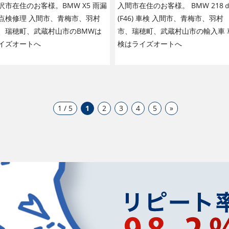
沢市在住のお客様。BMW X5 雨漏
入間市在住のお客様。 BMW 218
点検修理 入間市、青梅市、羽村
(F46) 車検 入間市、青梅市、羽村
、瑞穂町、武蔵村山市のBMWは
市、瑞穂町、武蔵村山市の輸入車 
イズオートへ
検はライズオートへ
1 / 5
1
2
3
4
5
»