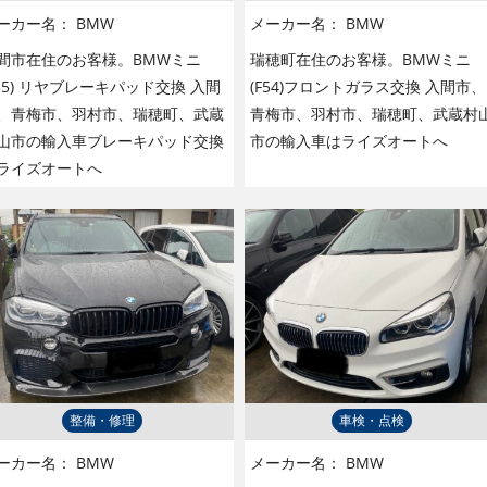
ーカー名：
BMW
メーカー名：
BMW
間市在住のお客様。BMWミニ
瑞穂町在住のお客様。BMWミニ
F55) リヤブレーキパッド交換 入間
(F54)フロントガラス交換 入間市、
、青梅市、羽村市、瑞穂町、武蔵
青梅市、羽村市、瑞穂町、武蔵村
山市の輸入車ブレーキパッド交換
市の輸入車はライズオートへ
ライズオートへ
整備・修理
車検・点検
ーカー名：
BMW
メーカー名：
BMW