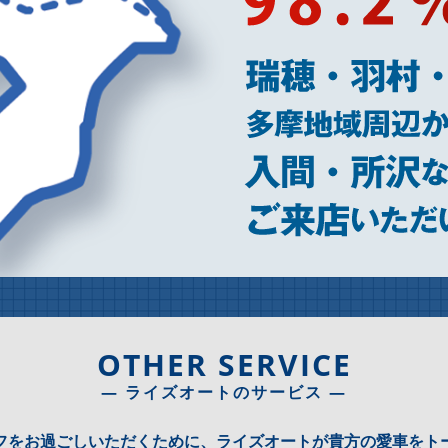
OTHER SERVICE
― ライズオートのサービス ―
フをお過ごしいただくために、ライズオートが貴方の愛車をト