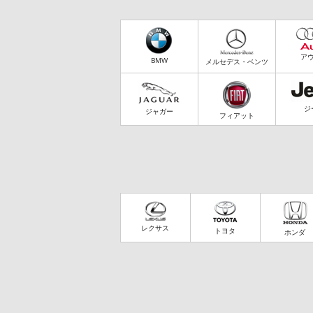
ア
BMW
メルセデス・ベンツ
ジ
ジャガー
フィアット
レクサス
トヨタ
ホンダ