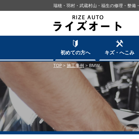
瑞穂・羽村・武蔵村山・福生の修理・整備・
初めての方へ
キズ・へこみ
TOP
>
施工事例
>
BMW