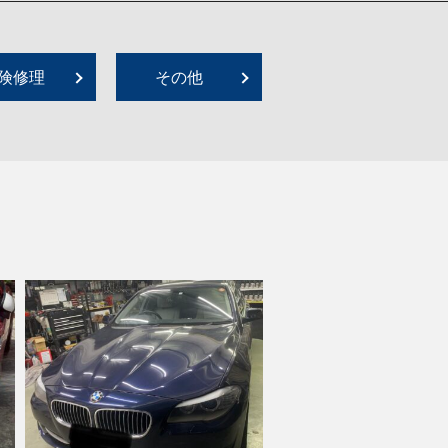
険修理
その他