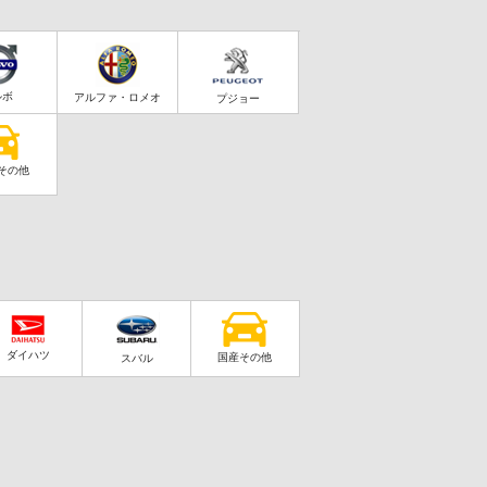
ルボ
アルファ・ロメオ
プジョー
その他
ダイハツ
国産その他
スバル