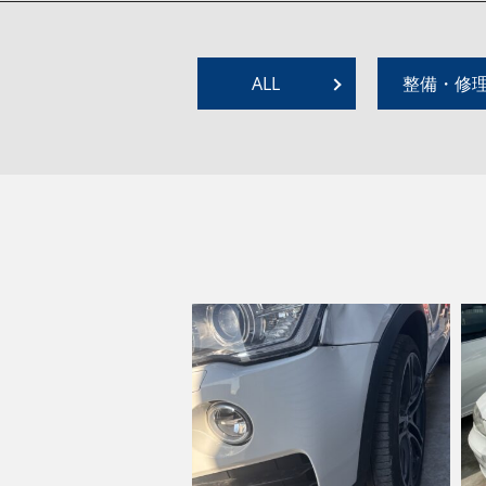
ALL
整備・修